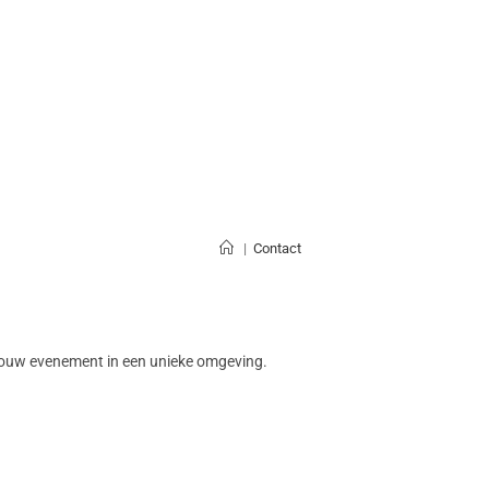
|
Contact
f jouw evenement in een unieke omgeving.