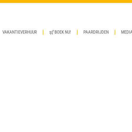
VAKANTIEVERHUUR
BOEK NU!
PAARDRIJDEN
MEDI