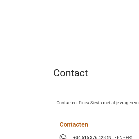
Contact
Contacteer Finca Siesta met al je vragen v
Contacten
+34 616 376 428 (NL - EN - FR)