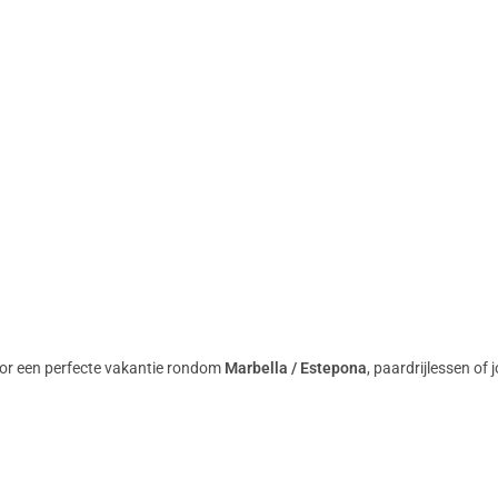
oor een perfecte vakantie rondom
Marbella / Estepona
, paardrijlessen o