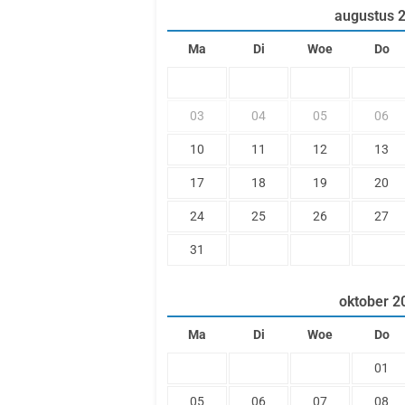
augustus
Ma
Di
Woe
Do
03
04
05
06
10
11
12
13
17
18
19
20
24
25
26
27
31
oktober
2
Ma
Di
Woe
Do
01
05
06
07
08