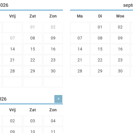
2026
sep
Vrij
Zat
Zon
Ma
Di
Woe
01
02
01
02
07
08
09
07
08
09
14
15
16
14
15
16
21
22
23
21
22
23
28
29
30
28
29
30
>
026
Vrij
Zat
Zon
02
03
04
09
10
11