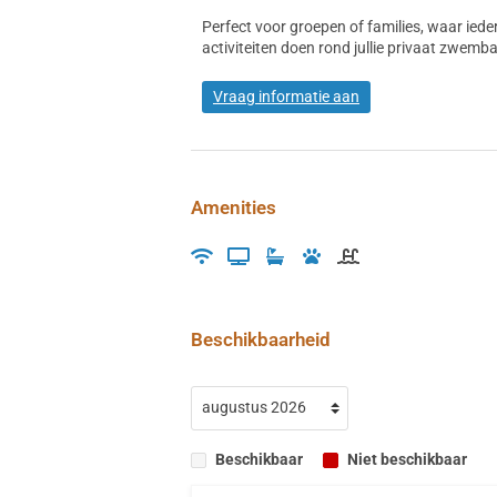
Perfect voor groepen of families, waar ied
activiteiten doen rond jullie privaat zwemb
Vraag informatie aan
Amenities
Beschikbaarheid
Beschikbaar
Niet beschikbaar