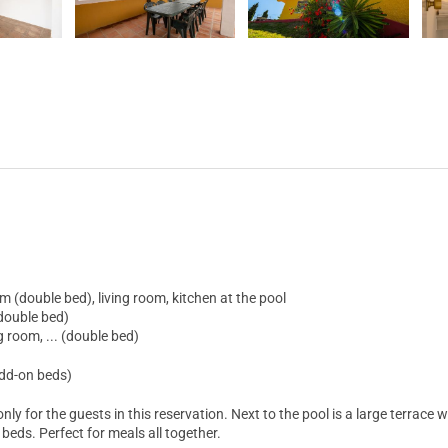
m (double bed), living room, kitchen at the pool
double bed)
g room, ... (double bed)
add-on beds)
ly for the guests in this reservation. Next to the pool is a large terrace w
beds. Perfect for meals all together.