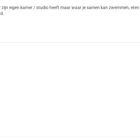
er zijn eigen kamer / studio heeft maar waar je samen kan zwemmen, eten
ad.